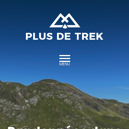
Aller au contenu
PLUS DE TREK
MENU