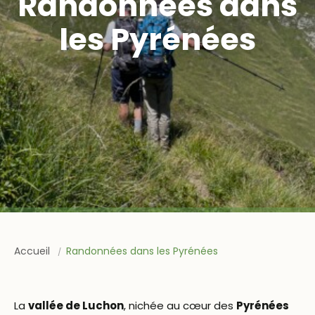
Randonnées dans
les Pyrénées
Accueil
Randonnées dans les Pyrénées
La
vallée de Luchon
, nichée au cœur des
Pyrénées