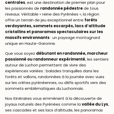
centrales
, est une destination de premier plan pour
les passionnés de
randonnée pédestre
de tous
niveaux. Véritable « reine des Pyrénées », la région
offre un terrain de jeu exceptionnel entre
forêts
verdoyantes, sommets escarpés, lacs d’altitude
cristallins et panoramas spectaculaires sur les
massifs environnants
: un paysage montagnard
unique en Haute-Garonne.
Que vous soyez
débutant en randonnée, marcheur
passionné ou randonneur expérimenté
, les sentiers
autour de Luchon permettent de vivre des
expériences variées : balades tranquilles dans les
forêts et vallons, randonnées à la journée avec vues
sur les crêtes pyrénéennes, ou défis sportifs vers des
sommets emblématiques du Luchonnais.
Nos itinéraires vous emmènent à la découverte de
joyaux naturels des Pyrénées comme la
vallée du Lys
,
ses cascades et ses lacs d’altitude, les panoramas