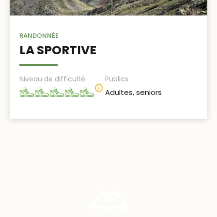
RANDONNÉE
LA SPORTIVE
de l'activité
Niveau de difficulté
Publics
Plus d'informations sur le 
adultes, seniors
Niveau physique 5 sur 5
Informations complément
, RETOUR À L'ACCUE