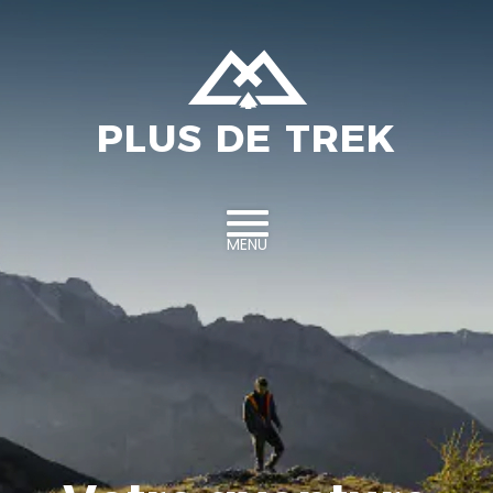
Aller au contenu
PLUS DE TREK
MENU