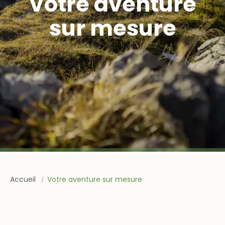
Votre aventure
sur mesure
Accueil
Votre aventure sur mesure