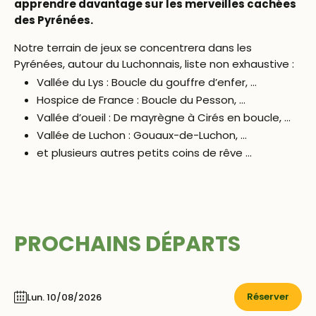
apprendre davantage sur les merveilles cachées
des Pyrénées.
Notre terrain de jeux se concentrera dans les
Pyrénées, autour du Luchonnais, liste non exhaustive :
Vallée du Lys : Boucle du gouffre d’enfer, …
Hospice de France : Boucle du Pesson, …
Vallée d’oueil : De mayrègne à Cirés en boucle, …
Vallée de Luchon : Gouaux-de-Luchon, …
et plusieurs autres petits coins de rêve …
LA DE
PROCHAINS DÉPARTS
Réserver
Lun. 10/08/2026