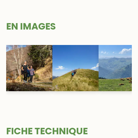
EN IMAGES
Galerie d'images à agrandir
FICHE TECHNIQUE