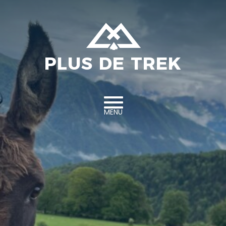
Aller au contenu
PLUS DE TREK
MENU