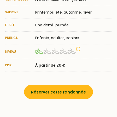
printemps, été, automne, hiver
SAISONS
Une demi-journée
DURÉE
enfants, adultes, seniors
PUBLICS
Plus d'informati
NIVEAU
Niveau physique 1 sur 5
À partir de 20 €
PRIX
Réserver cette randonnée