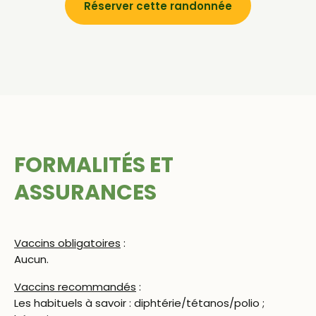
Réserver cette randonnée
FORMALITÉS ET
ASSURANCES
Vaccins obligatoires
:
Aucun.
Vaccins recommandés
:
Les habituels à savoir : diphtérie/tétanos/polio ;