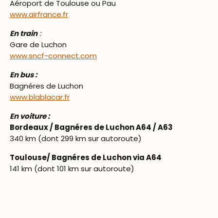
Aéroport de Toulouse ou Pau
www.airfrance.fr
En train
:
Gare de Luchon
www.sncf-connect.com
En bus :
Bagnéres de Luchon
www.blablacar.fr
En voiture :
Bordeaux / Bagnéres de Luchon A64 / A63
340 km (dont 299 km sur autoroute)
Toulouse/ Bagnéres de Luchon via A64
141 km (dont 101 km sur autoroute)